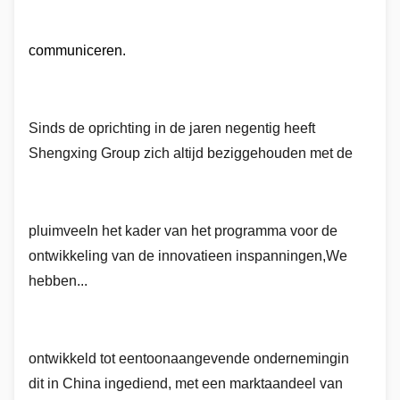
communiceren.
Sinds de oprichting in de jaren negentig heeft
Shengxing Group zich altijd beziggehouden met de
pluimvee
In het kader van het programma voor de
ontwikkeling van de
innovatie
en inspanningen
,
We
hebben...
ontwikkeld tot een
toonaangevende onderneming
in
dit
in China ingediend
, met een marktaandeel van