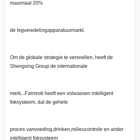
maximaal 20%
de leg
veredeling
apparatuur
markt.
Om de globale strategie te versnellen, heeft de
Shengxing Group de internationale
merk...
Farmrob heeft een volwassen intelligent
foksysteem, dat de gehele
proces van
voeding,
drinken,
milieucontrole en ander
intelligent foksysteem