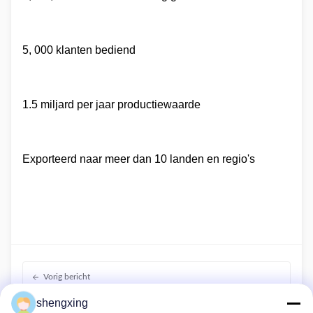
5, 000 klanten bediend
1.5 miljard per jaar productiewaarde
Exporteerd naar meer dan 10 landen en regio's
Vorig bericht
Farmrob's welzijnshoudingsapparatuur in de
shengxing
universiteitsonderzoeksbasis