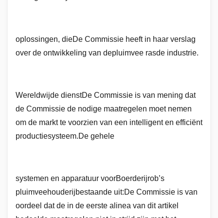
oplossingen, die
De Commissie heeft in haar verslag
over de ontwikkeling van de
pluimvee ras
de industrie.
Wereldwijde dienst
De Commissie is van mening dat
de Commissie de nodige maatregelen moet nemen
om de markt te voorzien van een intelligent en efficiënt
productiesysteem.
De gehele
systemen en apparatuur voor
Boerderijrob
’
s
pluimveehouderij
bestaande uit:
De Commissie is van
oordeel dat de in de eerste alinea van dit artikel