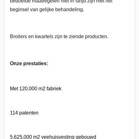
bedoelde maatregelen niet in strijd zijn met het
beginsel van gelijke behandeling.
Broilers en kwartels zijn te zien
de producten.
Onze prestaties:
Met 120.000 m2 fabriek
1
14 patenten
5,625,000 m2 veehuisvesting gebouwd